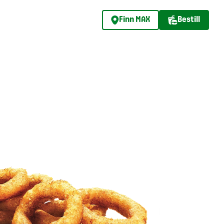
Finn MAX
Bestill