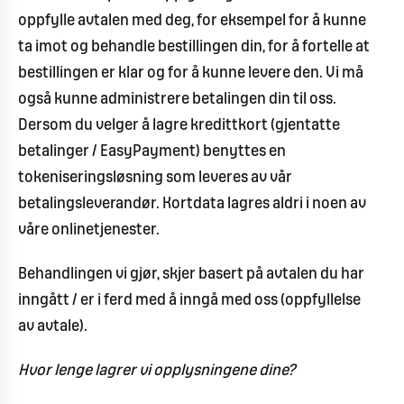
oppfylle avtalen med deg, for eksempel for å kunne
ta imot og behandle bestillingen din, for å fortelle at
bestillingen er klar og for å kunne levere den. Vi må
også kunne administrere betalingen din til oss.
Dersom du velger å lagre kredittkort (gjentatte
betalinger / EasyPayment) benyttes en
tokeniseringsløsning som leveres av vår
betalingsleverandør. Kortdata lagres aldri i noen av
våre onlinetjenester.
Behandlingen vi gjør, skjer basert på avtalen du har
inngått / er i ferd med å inngå med oss (oppfyllelse
av avtale).
Hvor lenge lagrer vi opplysningene dine?