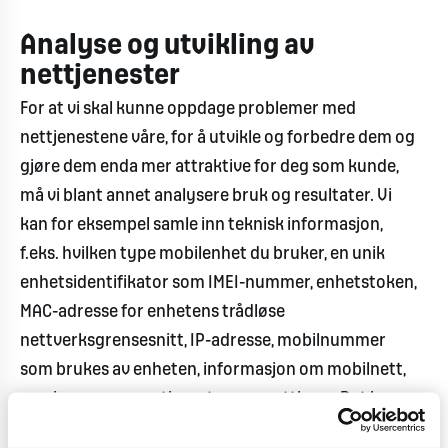
Analyse og utvikling av
nettjenester
For at vi skal kunne oppdage problemer med
nettjenestene våre, for å utvikle og forbedre dem og
gjøre dem enda mer attraktive for deg som kunde,
må vi blant annet analysere bruk og resultater. Vi
kan for eksempel samle inn teknisk informasjon,
f.eks. hvilken type mobilenhet du bruker, en unik
enhetsidentifikator som IMEI-nummer, enhetstoken,
MAC-adresse for enhetens trådløse
nettverksgrensesnitt, IP-adresse, mobilnummer
som brukes av enheten, informasjon om mobilnett,
versjoner av operativsystem og nettleser. Det kan
også være detaljer om dine besøk på våre