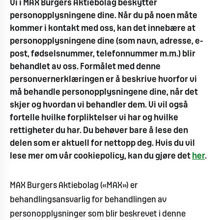
Vi i MAX Burgers Aktiebolag beskytter
personopplysningene dine. Når du på noen måte
kommer i kontakt med oss, kan det innebære at
personopplysningene dine (som navn, adresse, e-
post, fødselsnummer, telefonnummer m.m.) blir
behandlet av oss. Formålet med denne
personvernerklæringen er å beskrive hvorfor vi
må behandle personopplysningene dine, når det
skjer og hvordan vi behandler dem. Vi vil også
fortelle hvilke forpliktelser vi har og hvilke
rettigheter du har. Du behøver bare å lese den
delen som er aktuell for nettopp deg. Hvis du vil
lese mer om vår cookiepolicy, kan du gjøre det
her
.
MAX Burgers Aktiebolag («MAX») er
behandlingsansvarlig for behandlingen av
personopplysninger som blir beskrevet i denne