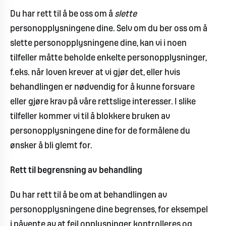
Du har rett til å be oss om å
slette
personopplysningene dine. Selv om du ber oss om å
slette personopplysningene dine, kan vi i noen
tilfeller måtte beholde enkelte personopplysninger,
f.eks. når loven krever at vi gjør det, eller hvis
behandlingen er nødvendig for å kunne forsvare
eller gjøre krav på våre rettslige interesser. I slike
tilfeller kommer vi til å blokkere bruken av
personopplysningene dine for de formålene du
ønsker å bli glemt for.
Rett til begrensning av behandling
Du har rett til å be om at behandlingen av
personopplysningene dine begrenses, for eksempel
i påvente av at feil opplysninger kontrolleres og