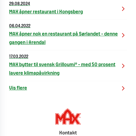
29.08.2024
MAX åpner restaurant i Kongsberg
06.04.2022
MAX åpner nok en restaurant på Sørlandet – denne
gangen i Arendal
17.03.2022
MAX bytter til svensk Grilloumi® – med 50 prosent
lavere klimapåvirkning
Vis flere
Kontakt