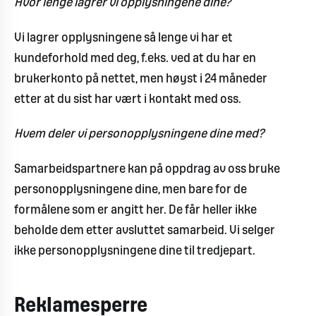
Hvor lenge lagrer vi opplysningene dine?
Vi lagrer opplysningene så lenge vi har et
kundeforhold med deg, f.eks. ved at du har en
brukerkonto på nettet, men høyst i 24 måneder
etter at du sist har vært i kontakt med oss.
Hvem deler vi personopplysningene dine med?
Samarbeidspartnere kan på oppdrag av oss bruke
personopplysningene dine, men bare for de
formålene som er angitt her. De får heller ikke
beholde dem etter avsluttet samarbeid. Vi selger
ikke personopplysningene dine til tredjepart.
Reklamesperre