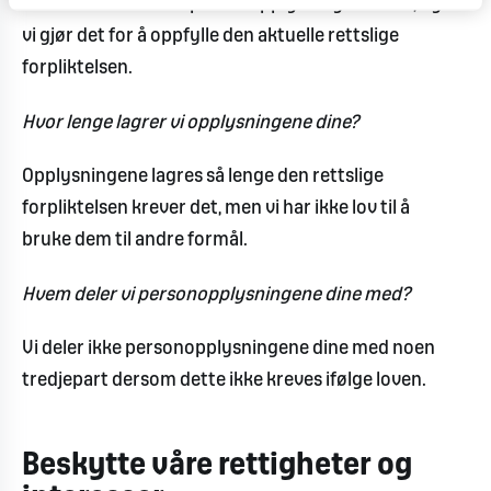
vi behandle noen av personopplysningene dine, og
vi gjør det for å oppfylle den aktuelle rettslige
forpliktelsen.
Hvor lenge lagrer vi opplysningene dine?
Opplysningene lagres så lenge den rettslige
forpliktelsen krever det, men vi har ikke lov til å
bruke dem til andre formål.
Hvem deler vi personopplysningene dine med?
Vi deler ikke personopplysningene dine med noen
tredjepart dersom dette ikke kreves ifølge loven.
Beskytte våre rettigheter og