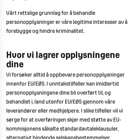
Vårt rettslige grunnlag for å behandle
personopplysninger er våre legitime interesser av å
forebygge og hindre kriminalitet.
Hvor vi lagrer opplysningene
dine
Vi forsøker alltid å oppbevare personopplysninger
innenfor EU/EØS. I unntakstilfeller kan imidlertid
personopplysningene dine bli overført til, og
behandlet i, land utenfor EU/EØS gjennom våre
leverandører eller medhjelpere. I slike tilfeller vil vi
sørge for at overføringen skjer med støtte av EU-
kommisjonens såkalte standardavtaleklausuler,
alternativt bindende selskapsbestemmelser,