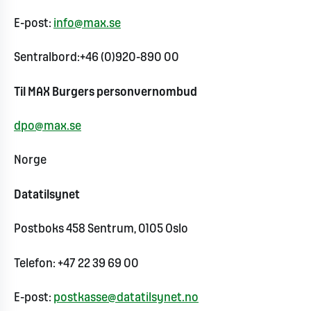
E-post:
info@max.se
Sentralbord:+46 (0)920-890 00
Til MAX Burgers personvernombud
dpo@max.se
Norge
Datatilsynet
Postboks 458 Sentrum, 0105 Oslo
Telefon: +47 22 39 69 00
E-post:
postkasse@datatilsynet.no