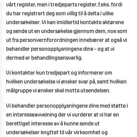
vårt register, men i tredjeparts register, f.eks. fordi
du har registrert deg som villig til å delta i ulike
undersøkelser. Vi kan imidlertid kontakte aktørene
og sende ut en undersøkelse gjennom dem, noe som
ut fra personvernforordningen innebærer at også vi
behandler personopplysningene dine – og at vi
dermed er behandlingsansvarlig.
Vi kontakter kun tredjepart og informerer om
hvilken undersøkelse vi ønsker svar på, samt hvilken
målgruppe vi ønsker skal motta utsendelsen.
Vi behandler personopplysningene dine med støtte i
en interesseavveining der vi vurderer at vi har en
berettiget interesse av å kunne sende ut
undersøkelser knyttet til vår virksomhet og