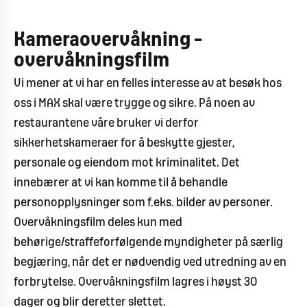
Kameraovervåkning –
overvåkningsfilm
Vi mener at vi har en felles interesse av at besøk hos
oss i MAX skal være trygge og sikre. På noen av
restaurantene våre bruker vi derfor
sikkerhetskameraer for å beskytte gjester,
personale og eiendom mot kriminalitet. Det
innebærer at vi kan komme til å behandle
personopplysninger som f.eks. bilder av personer.
Overvåkningsfilm deles kun med
behørige/straffeforfølgende myndigheter på særlig
begjæring, når det er nødvendig ved utredning av en
forbrytelse. Overvåkningsfilm lagres i høyst 30
dager og blir deretter slettet.