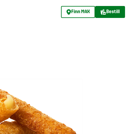
Finn MAX
Bestill