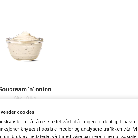
Soucream 'n' onion
CO
e
< 0,1 kg
2
nvender cookies
nskapsler for å få nettstedet vårt til å fungere ordentlig, tilpasse
unksjoner knyttet til sosiale medier og analysere trafikken vår. Vi
 din bruk av nettstedet vårt med våre partnere innenfor sosiale