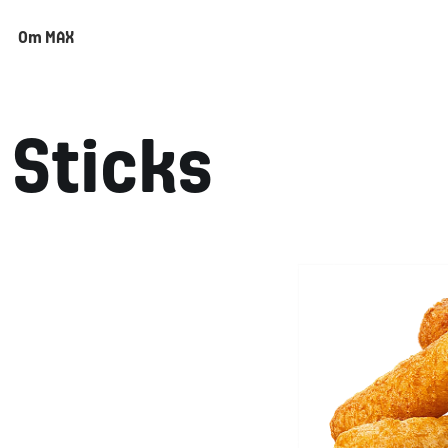
Om MAX
 Sticks