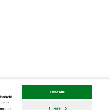
Tillat alle
 innhold
 deler
Tilpass
 medier,