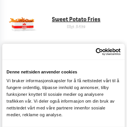
Sweet Potato Fries
CO
e
0,4 kg
2
Pommes Frites
CO
e
< 0,1 kg
2
Denne nettsiden anvender cookies
Vi bruker informasjonskapsler for å få nettstedet vårt til å
fungere ordentlig, tilpasse innhold og annonser, tilby
Plussmeny
funksjoner knyttet til sosiale medier og analysere
CO
e
< 0,1 kg
2
trafikken vår. Vi deler også informasjon om din bruk av
nettstedet vårt med våre partnere innenfor sosiale
medier, reklame og analyse.
Cheese fries