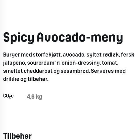
Spicy Avocado-meny
Burger med storfekjøtt, avocado, syltet rødløk, fersk
jalapeño, sourcream 'n' onion-dressing, tomat,
smeltet cheddarost og sesambrød. Serveres med
drikke og tilbehør.
CO
e
4,6 kg
2
Tilbehør