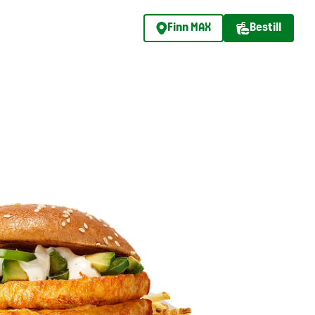
Finn MAX
Bestill