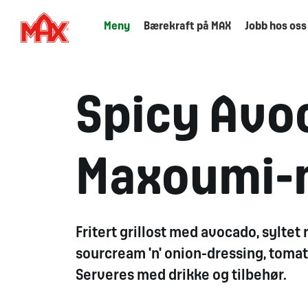
Meny
Bærekraft på MAX
Jobb hos oss
Spicy Avo
Maxoumi
Fritert grillost med avocado, syltet 
sourcream 'n' onion-dressing, toma
Serveres med drikke og tilbehør.