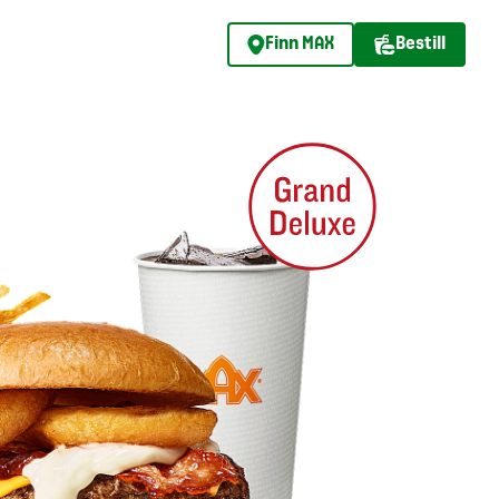
Finn MAX
Bestill