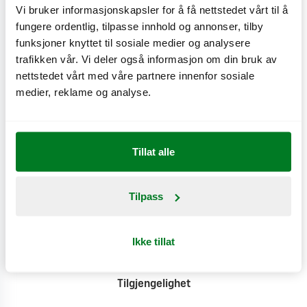
Næringsinnhold
Vi bruker informasjonskapsler for å få nettstedet vårt til å
fungere ordentlig, tilpasse innhold og annonser, tilby
funksjoner knyttet til sosiale medier og analysere
Produktinformasjon
trafikken vår. Vi deler også informasjon om din bruk av
nettstedet vårt med våre partnere innenfor sosiale
Klimat
medier, reklame og analyse.
Tillat alle
Tilpass
Kontakt
Ikke tillat
Pressesenter
Tilgjengelighet