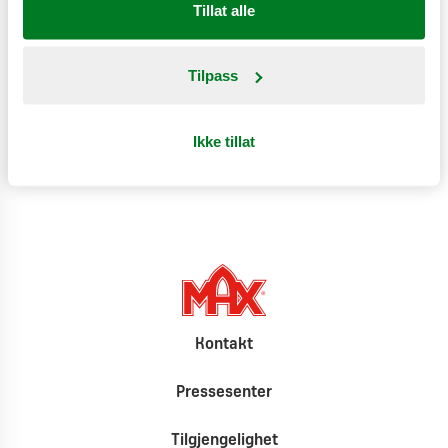
Tillat alle
Næringsinnhold
Tilpass
Produktinformasjon
Ikke tillat
Klimat
Kontakt
Pressesenter
Tilgjengelighet