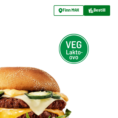
Finn MAX
Bestill