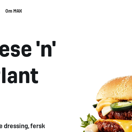
Om MAX
ese 'n'
lant
 dressing, fersk