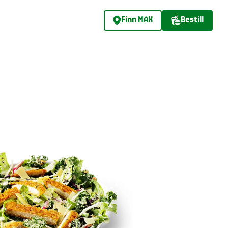
Finn MAX
Bestill