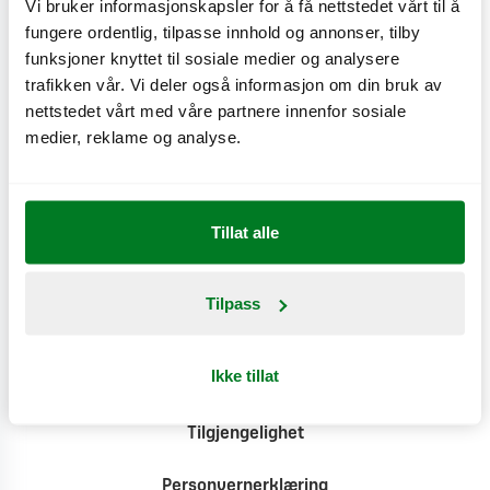
Vi bruker informasjonskapsler for å få nettstedet vårt til å
fungere ordentlig, tilpasse innhold og annonser, tilby
Produktinformasjon
funksjoner knyttet til sosiale medier og analysere
trafikken vår. Vi deler også informasjon om din bruk av
nettstedet vårt med våre partnere innenfor sosiale
Klimat
medier, reklame og analyse.
Tillat alle
Tilpass
Kontakt
Ikke tillat
Pressesenter
Tilgjengelighet
Personvernerklæring