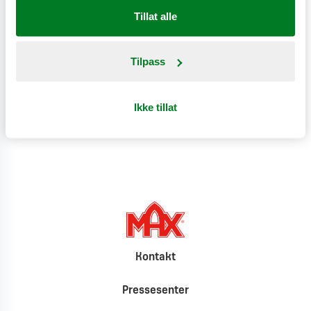
Tillat alle
Næringsinnhold
Tilpass
Produktinformasjon
Ikke tillat
Klimat
Kontakt
Pressesenter