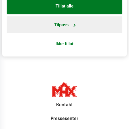
Tillat alle
Næringsinnhold
Tilpass
Produktinformasjon
Ikke tillat
Klimat
Kontakt
Pressesenter