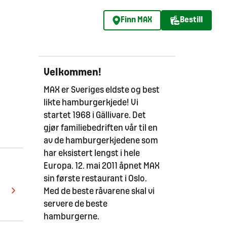
Finn MAX
Bestill
Velkommen!
MAX er Sveriges eldste og best
likte hamburgerkjede! Vi
startet 1968 i Gällivare. Det
gjør familiebedriften vår til en
av de hamburgerkjedene som
har eksistert lengst i hele
Europa. 12. mai 2011 åpnet MAX
sin første restaurant i Oslo.
Med de beste råvarene skal vi
servere de beste
hamburgerne.