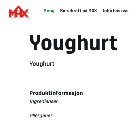
Meny
Bærekraft på MAX
Jobb hos oss
Youghurt
Youghurt
Produktinformasjon
Ingredienser:
Allergener: