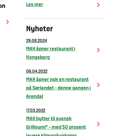
Les mer
on
Nyheter
29.08.2024
MAX åpner restaurant i
Kongsberg
06.04.2022
MAX åpner nok en restaurant
på Sørlandet – denne gangen i
Arendal
17.03.2022
MAX bytter til svensk
Grilloumi® – med 50 prosent
lavere klimapåvirkning