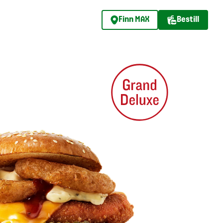
Finn MAX
Bestill