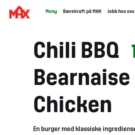
Meny
Bærekraft på MAX
Jobb hos oss
Chili BBQ
Bearnaise
Chicken
En
burger
med klassiske ingrediens