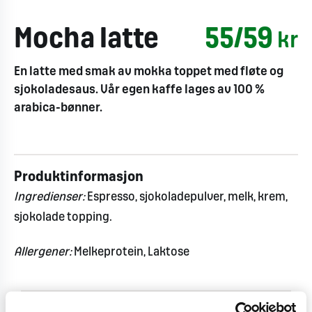
Mocha latte
55/59
kr
En latte med smak av mokka toppet med fløte og
sjokoladesaus. Vår egen kaffe lages av 100 %
arabica-bønner.
Produktinformasjon
Ingredienser:
Espresso, sjokoladepulver, melk, krem,
sjokolade topping.
Allergener:
Melkeprotein
,
Laktose