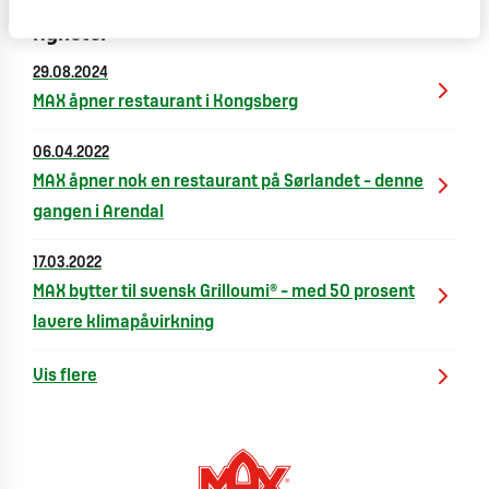
Nyheter
29.08.2024
MAX åpner restaurant i Kongsberg
06.04.2022
MAX åpner nok en restaurant på Sørlandet – denne
gangen i Arendal
17.03.2022
MAX bytter til svensk Grilloumi® – med 50 prosent
lavere klimapåvirkning
Vis flere