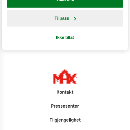
Næringsinnhold
Tilpass
Produktinformasjon
Klimat
Ikke tillat
Kontakt
Pressesenter
Tilgjengelighet