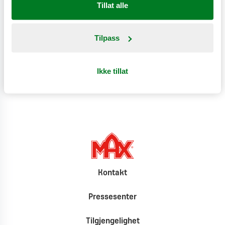
Tillat alle
Næringsinnhold
Tilpass
Produktinformasjon
Ikke tillat
Klimat
Kontakt
Pressesenter
Tilgjengelighet