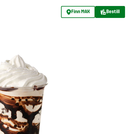
Finn MAX
Bestill