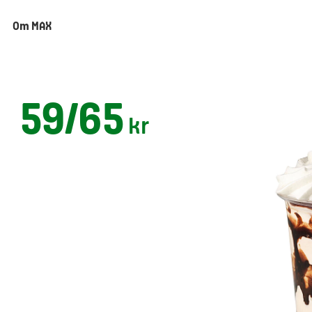
Om MAX
59/65
kr