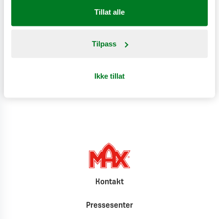
Tillat alle
Næringsinnhold
Tilpass
Produktinformasjon
Ikke tillat
Klimat
Kontakt
Pressesenter