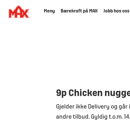
Meny
Bærekraft på MAX
Jobb hos oss
9p Chicken nugge
Gjelder ikke Delivery og gå
andre tilbud. Gyldig t.o.m. 14