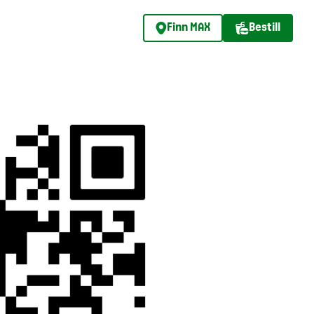
Finn MAX
Bestill