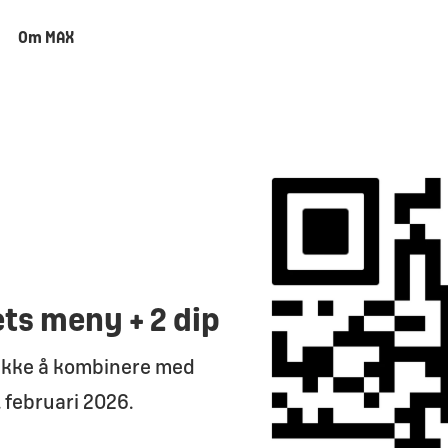
Om MAX
ts meny + 2 dip
r ikke å kombinere med
. februari 2026.