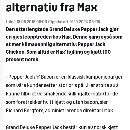
alternativ fra Max
Luleå 18.08.2016 09:00 (Oppdatert 01.10.2024 06:29)
Den etterlengtede Grand Deluxe Pepper Jack gjør
en gjesteopptreden hos Max. Denne gang også som
et mer klimavennlig alternativ: Pepper Jack
Chicken. Som alltid er Max’ kylling og kjøtt 100
prosent norsk.
- Pepper Jack 'n' Bacon er en klassisk kampanjeburger
som våre kunder setter stor pris på. Vi er stolte av å
kunne tilby et velsmakende kyllingalternativ for de
som foretrekker hvitt kjøtt og uten bacon, sier
Richard Bergfors, administrerende direktør i Max.
Grand Deluxe Pepper Jack består kun av norsk kjøtt