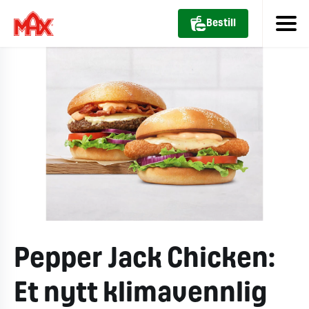
Bestill
Pepper Jack Chicken:
Et nytt klimavennlig