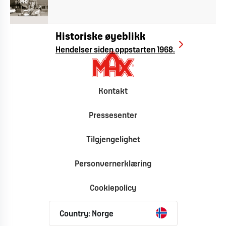
Historiske øyeblikk
Hendelser siden oppstarten 1968.
Kontakt
Pressesenter
Tilgjengelighet
Personvernerklæring
Cookiepolicy
Country: Norge