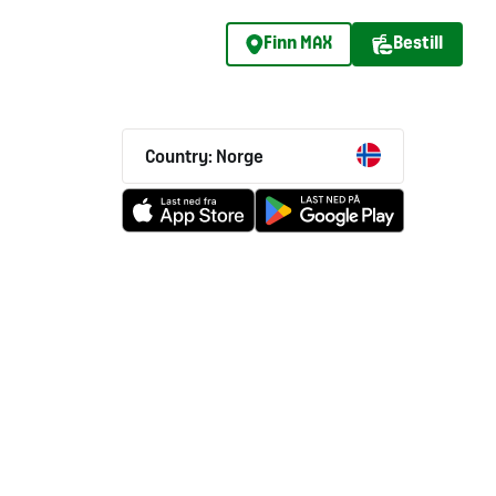
Finn MAX
Bestill
Country: Norge