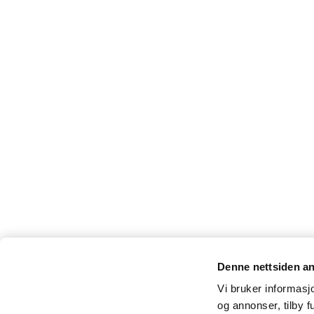
Denne nettsiden a
Vi bruker informasjo
og annonser, tilby f