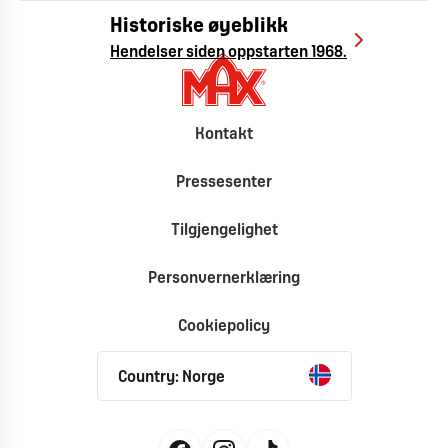
Historiske øyeblikk
Hendelser siden oppstarten 1968.
Kontakt
Pressesenter
Tilgjengelighet
Personvernerklæring
Cookiepolicy
Country: Norge