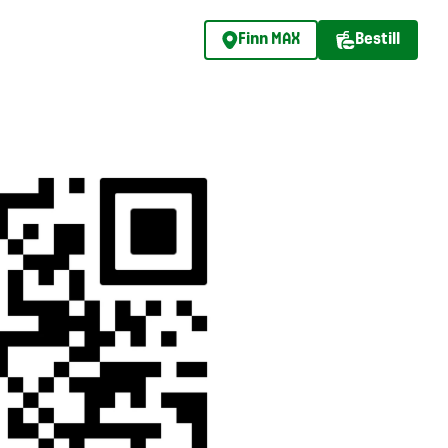
Finn MAX
Bestill