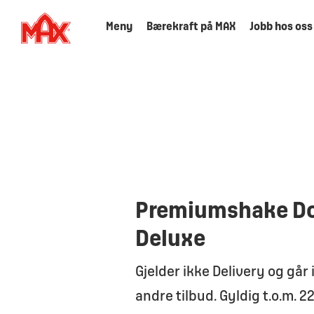
Meny
Bærekraft på MAX
Jobb hos oss
Premiumshake D
Deluxe
Gjelder ikke Delivery og gå
andre tilbud. Gyldig t.o.m. 2