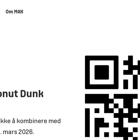
Om MAX
onut Dunk
r ikke å kombinere med
2. mars 2026.