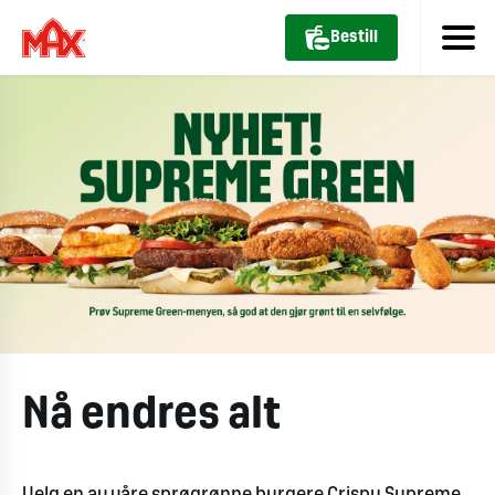
Bestill
Nå endres alt