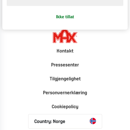
Ikke tillat
Finn nærmeste MAX
Vi har 7 restauranter.
Kontakt
Pressesenter
Tilgjengelighet
Personvernerklæring
Cookiepolicy
Country: Norge