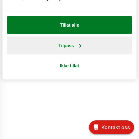
Tillat alle
Tilpass
Ikke tillat
Kontakt oss