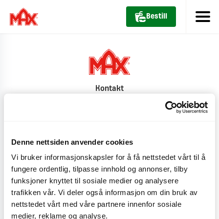
Bestill
Kontakt
Pressesenter
Tilgjengelighet
Denne nettsiden anvender cookies
Vi bruker informasjonskapsler for å få nettstedet vårt til å
Personvernerklæring
fungere ordentlig, tilpasse innhold og annonser, tilby
funksjoner knyttet til sosiale medier og analysere
Cookiepolicy
trafikken vår. Vi deler også informasjon om din bruk av
nettstedet vårt med våre partnere innenfor sosiale
Country: Norge
medier, reklame og analyse.