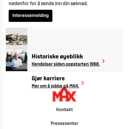
nedenfor for å sende inn din søknad.
Interessemelding
Historiske øyeblikk
Hendelser siden oppstarten 1968.
Gjør karriere
Mer om å jobbe på MAX.
Kontakt
Pressesenter