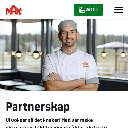
Bestill
Partnerskap
Vi vokser så det knaker! Med vår raske