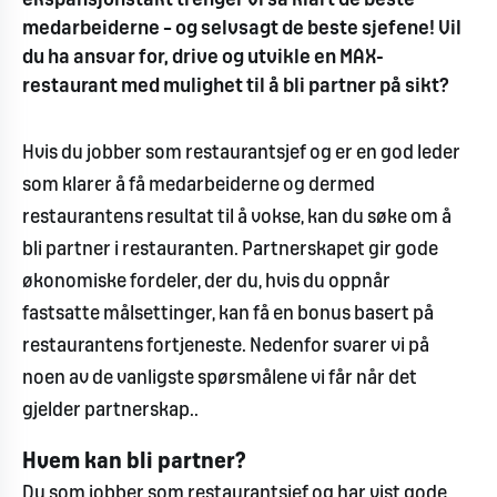
ekspansjonstakt trenger vi så klart de beste
medarbeiderne – og selvsagt de beste sjefene! Vil
du ha ansvar for, drive og utvikle en MAX-
restaurant med mulighet til å bli partner på sikt?
Hvis du jobber som restaurantsjef og er en god leder
som klarer å få medarbeiderne og dermed
restaurantens resultat til å vokse, kan du søke om å
bli partner i restauranten. Partnerskapet gir gode
økonomiske fordeler, der du, hvis du oppnår
fastsatte målsettinger, kan få en bonus basert på
restaurantens fortjeneste. Nedenfor svarer vi på
noen av de vanligste spørsmålene vi får når det
gjelder partnerskap..
Hvem kan bli partner?
Du som jobber som restaurantsjef og har vist gode