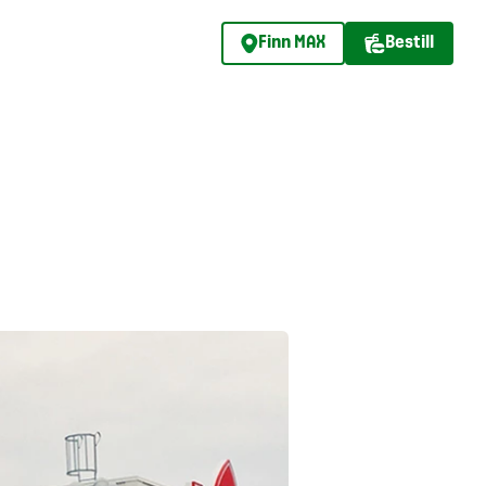
Finn MAX
Bestill