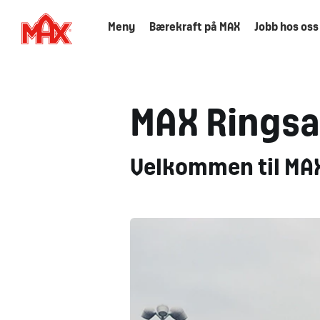
Meny
Bærekraft på MAX
Jobb hos oss
MAX Ringsa
Velkommen til MAX 