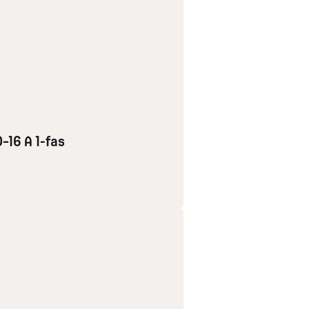
–16 A 1-fas