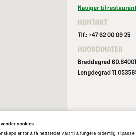
Naviger til restauran
KONTAKT
Tlf.: +47 62 00 09 25
KOORDINATER
Breddegrad 60.8400
Lengdegrad 11.05356
nvender cookies
nskapsler for å få nettstedet vårt til å fungere ordentlig, tilpasse