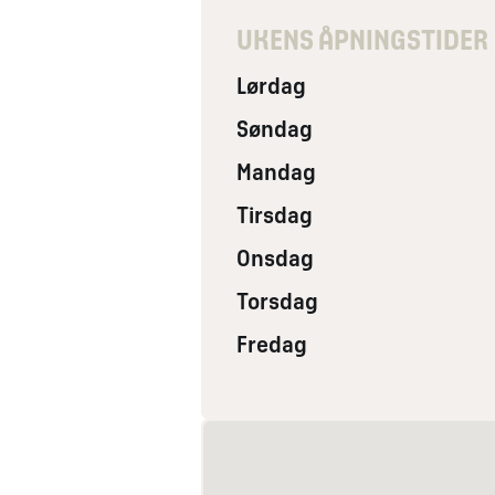
UKENS ÅPNINGSTIDER
Lørdag
Søndag
Mandag
Tirsdag
Onsdag
Torsdag
Fredag