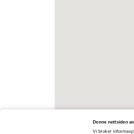
Denne nettsiden a
Vi bruker informasjo